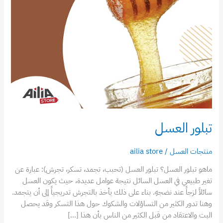
تبلور العسل
منتجات العسل
/
ailia store
ماهو تبلور العسل؟ تبلور العسل (تحبب، تجمد، تسكر، تجرش): عبارة عن
تغير طبيعي في العسل السائل نتيجة عوامل عديدة، حيث يكون العسل
سائلاً لزجاً عند نضجهِ. بناء على ذلك يأخذ بالتجرش تدريجياً إلى أن يتجمد.
وهنا تدور الكثير من التساؤلات والشكوك حول هذا التسكر وقد يحصل
البت والاعتقاد من قبل الكثير من الناس بأن هذا […]