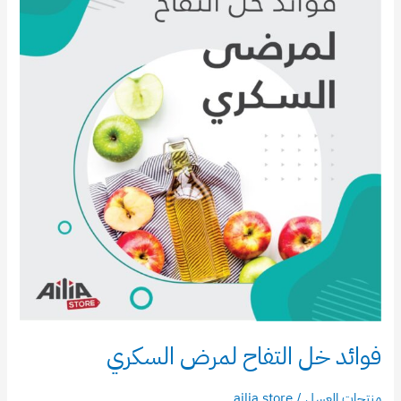
التفاح
لمرض
السكري
فوائد خل التفاح لمرض السكري
منتجات العسل
/
ailia store