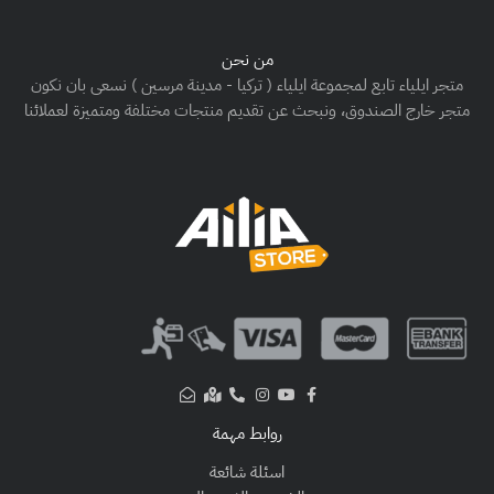
من نحن
متجر ايلياء تابع لمجموعة ايلياء ( تركيا - مدينة مرسين ) نسعى بان نكون
متجر خارج الصندوق، ونبحث عن تقديم منتجات مختلفة ومتميزة لعملائنا
روابط مهمة
اسئلة شائعة