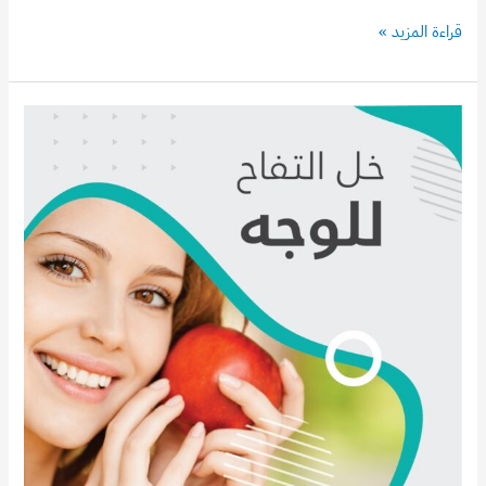
قراءة المزيد »
خل
التفاح
للوجه