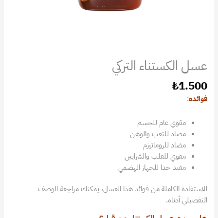
عسل الكستناء التركي
₺
1.500
فوائده
:
مقوي عام للجسم
مضاد للتعب والوهن
مضاد للروماتيزم
مقوي للقلب والشرايين
مفيد جدا للجهاز الهضمي
للاستفادة الكاملة من فوائد هذا العسل، يمكنك مراجعة الوصف
التفصيلي أدناه.