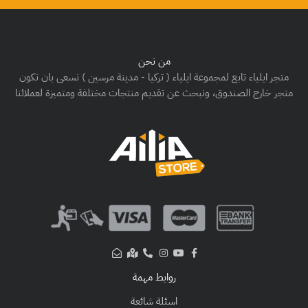
من نحن
متجر ايلياء تابع لمجموعة ايلياء ( تركيا - مدينة مرسين ) نسعى بان نكون
متجر خارج الصندوق، ونبحث عن تقديم منتجات مختلفة ومتميزة لعملائنا
روابط مهمة
اسئلة شائعة