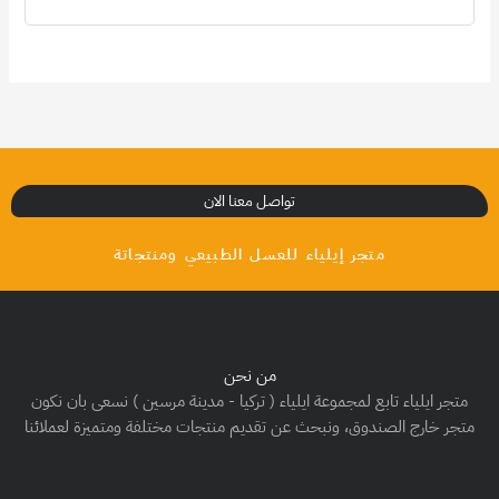
تواصل معنا الان
متجر إيلياء للعسل الطبيعي ومنتجاتة
من نحن
متجر ايلياء تابع لمجموعة ايلياء ( تركيا - مدينة مرسين ) نسعى بان نكون
متجر خارج الصندوق، ونبحث عن تقديم منتجات مختلفة ومتميزة لعملائنا