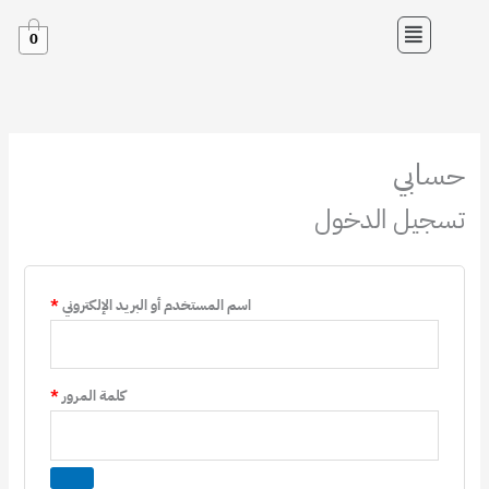
خطي
القائمة
لى
0
لمحتوى
مطلوبة
مطلوبة
مطلوبة
حسابي
تسجيل الدخول
اسم المستخدم أو البريد الإلكتروني
*
كلمة المرور
*